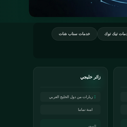
مات تيك توك
خدمات سناب شات
زائر خليجي
زيارات من دول الخليج العربي
امنة تماما
السعر