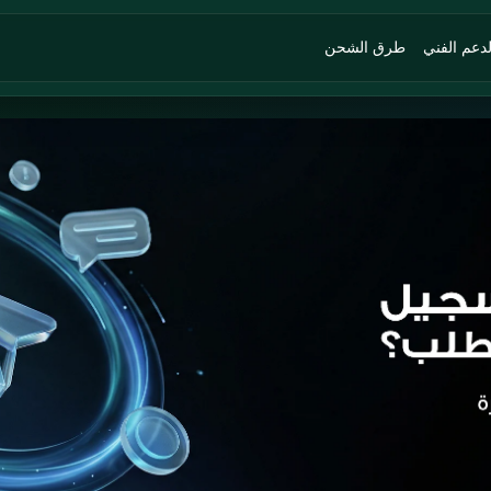
لدعم الفني
طرق الشحن