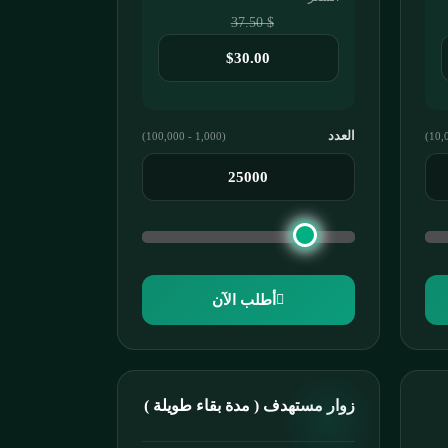
$ 37.50
العدد
(1,000 - 100,000)
أطلب الآن
زوار مستهدف ( مدة بقاء طويلة )