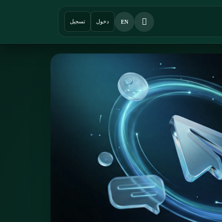
دخول
تسجيل
EN