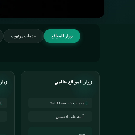
زوار للمواقع
خدمات يوتيوب
زوار للمواقع عالمي
زيار
زيارات حقيقية 100%
آمنه على ادسنس
السعر