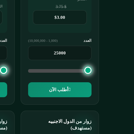
ال
$ 3.75
العدد
العدد
(1,000 - 10,000,000)
أطلب الآن
زوار من الدول الاجنبيه
زوار
(مستهدف)
(مس