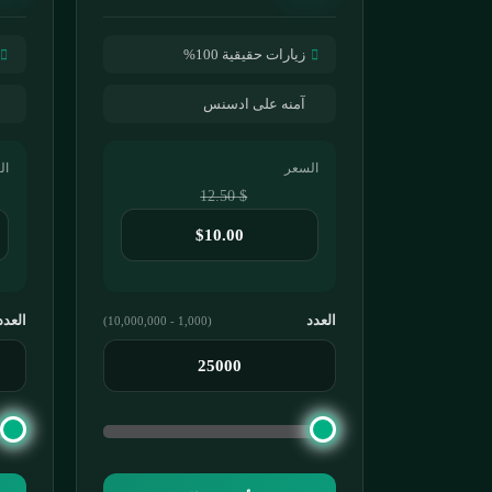
زيارات حقيقية 100%
آمنه على ادسنس
السعر
ال
$ 12.50
العدد
العدد
(1,000 - 10,000,000)